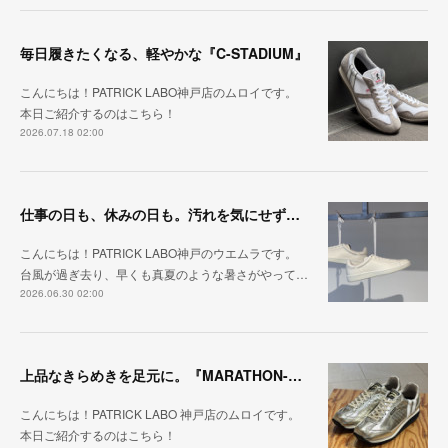
毎日履きたくなる、軽やかな『C-STADIUM』
こんにちは！PATRICK LABO神戸店のムロイです。
本日ご紹介するのはこちら！
2026.07.18 02:00
仕事の日も、休みの日も。汚れを気にせず毎日履ける『PUNCH-WP_WHT』
こんにちは！PATRICK LABO神戸のウエムラです。
台風が過ぎ去り、早くも真夏のような暑さがやって…
2026.06.30 02:00
上品なきらめきを足元に。『MARATHON-HAKU』
こんにちは！PATRICK LABO 神戸店のムロイです。
本日ご紹介するのはこちら！