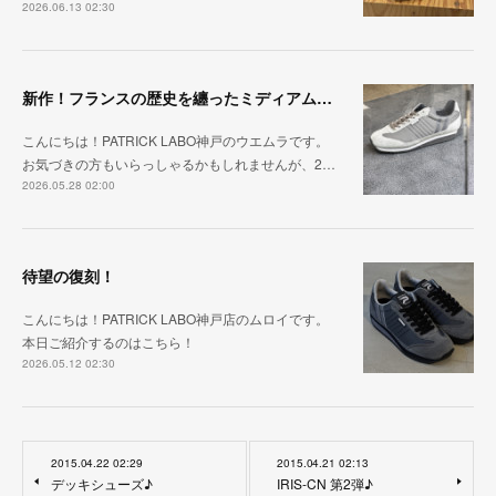
2026.06.13 02:30
新作！フランスの歴史を纏ったミディアムグレー「MARATHON_CASTLE」
こんにちは！PATRICK LABO神戸のウエムラです。
お気づきの方もいらっしゃるかもしれませんが、2…
2026.05.28 02:00
待望の復刻！
こんにちは！PATRICK LABO神戸店のムロイです。
本日ご紹介するのはこちら！
2026.05.12 02:30
2015.04.22 02:29
2015.04.21 02:13
デッキシューズ♪
IRIS-CN 第2弾♪