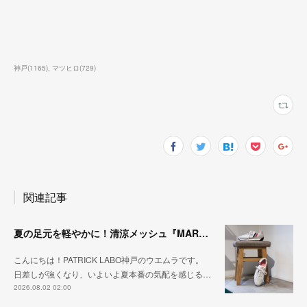
神戸
(
1165
)
マツヒロ
(
729
)
関連記事
夏の足元を軽やかに！清涼メッシュ『MARATHON-ME2』
こんにちは！PATRICK LABO神戸のウエムラです。
日差しが強くなり、いよいよ夏本番の気配を感じる…
2026.08.02 02:00