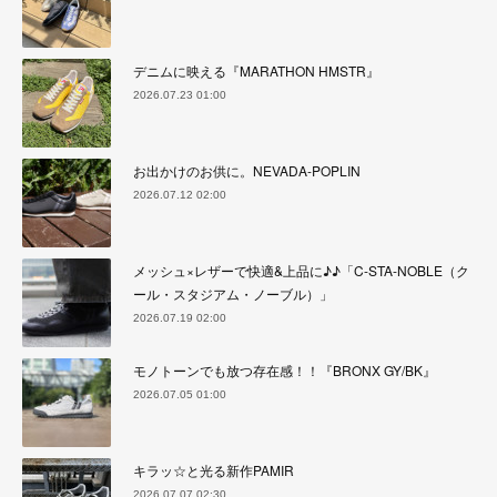
デニムに映える『MARATHON HMSTR』
2026.07.23 01:00
お出かけのお供に。NEVADA-POPLIN
2026.07.12 02:00
メッシュ×レザーで快適&上品に♪♪「C-STA-NOBLE（ク
ール・スタジアム・ノーブル）」
2026.07.19 02:00
モノトーンでも放つ存在感！！『BRONX GY/BK』
2026.07.05 01:00
キラッ☆と光る新作PAMIR
2026.07.07 02:30