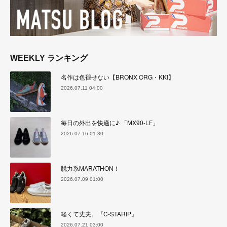
WEEKLY ランキング
名作は色褪せない【BRONX ORG・KKI】
2026.07.11 04:00
毎日の外出を快適に♪ 「MX90-LF」
2026.07.16 01:30
脱力系MARATHON！
2026.07.09 01:00
軽くて丈夫。『C-STARIP』
2026.07.21 03:00