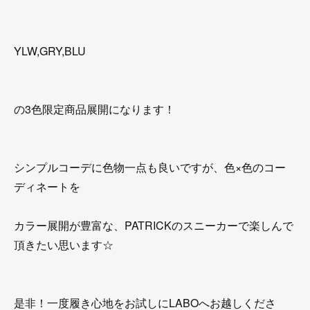
YLW,GRY,BLU
の3色限定商品展開になります！
シンプルコーデに色物一点も良いですが、色×色のコー
ディネートを
カラー展開が豊富な、PATRICKのスニーカーで楽しんで
頂きたい思います☆
是非！一度履き心地をお試しにLABOへお越しくださ