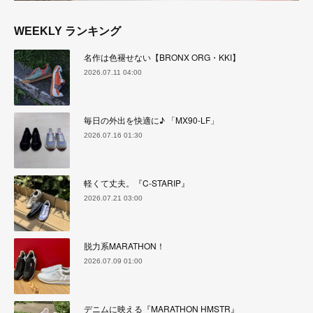
WEEKLY ランキング
名作は色褪せない【BRONX ORG・KKI】
2026.07.11 04:00
毎日の外出を快適に♪ 「MX90-LF」
2026.07.16 01:30
軽くて丈夫。『C-STARIP』
2026.07.21 03:00
脱力系MARATHON！
2026.07.09 01:00
デニムに映える『MARATHON HMSTR』