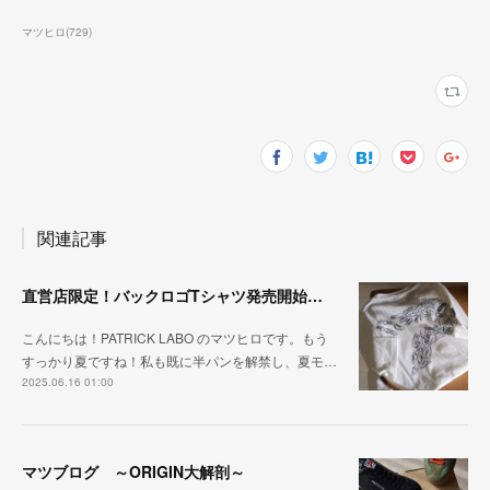
マツヒロ
(
729
)
関連記事
直営店限定！バックロゴTシャツ発売開始！！
こんにちは！PATRICK LABO のマツヒロです。もう
すっかり夏ですね！私も既に半パンを解禁し、夏モ…
2025.06.16 01:00
マツブログ ～ORIGIN大解剖～