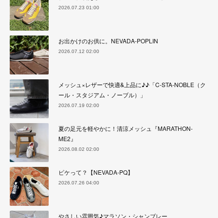
2026.07.23 01:00
お出かけのお供に。NEVADA-POPLIN
2026.07.12 02:00
メッシュ×レザーで快適&上品に♪♪「C-STA-NOBLE（ク
ール・スタジアム・ノーブル）」
2026.07.19 02:00
夏の足元を軽やかに！清涼メッシュ『MARATHON-
ME2』
2026.08.02 02:00
ピケって？【NEVADA-PQ】
2026.07.26 04:00
やさしい雰囲気♪マラソン・シャンブレー