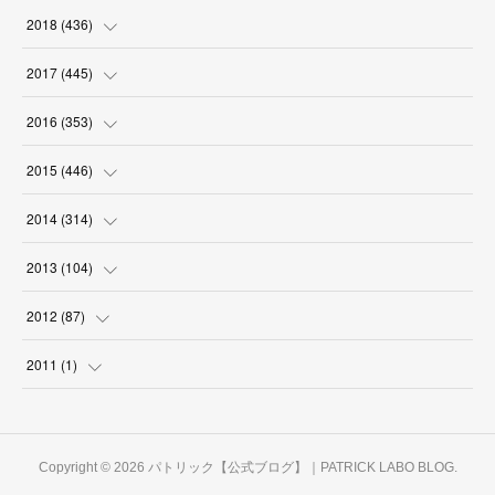
(
18
)
(
18
)
(
17
)
(
18
)
(
30
)
(
29
)
(
26
)
(
29
)
2018
(
436
)
(
18
)
(
18
)
(
19
)
(
29
)
(
25
)
(
29
)
(
34
)
(
34
)
2017
(
445
)
(
16
)
(
17
)
(
21
)
(
30
)
(
29
)
(
25
)
(
39
)
(
27
)
(
38
)
2016
(
353
)
(
18
)
(
17
)
(
31
)
(
31
)
(
26
)
(
28
)
(
34
)
(
34
)
(
37
)
(
38
)
2015
(
446
)
(
15
)
(
17
)
(
30
)
(
33
)
(
28
)
(
28
)
(
36
)
(
41
)
(
40
)
(
31
)
(
25
)
2014
(
314
)
(
18
)
(
18
)
(
31
)
(
32
)
(
28
)
(
29
)
(
34
)
(
40
)
(
38
)
(
30
)
(
22
)
(
31
)
2013
(
104
)
(
17
)
(
28
)
(
30
)
(
29
)
(
29
)
(
32
)
(
46
)
(
35
)
(
28
)
(
27
)
(
30
)
(
5
)
2012
(
87
)
(
31
)
(
29
)
(
24
)
(
25
)
(
32
)
(
38
)
(
40
)
(
32
)
(
25
)
(
33
)
(
4
)
(
2
)
2011
(
1
)
(
30
)
(
27
)
(
34
)
(
33
)
(
39
)
(
39
)
(
30
)
(
28
)
(
30
)
(
8
)
(
13
)
(
1
)
(
27
)
(
28
)
(
32
)
(
36
)
(
36
)
(
29
)
(
29
)
(
32
)
(
27
)
(
6
)
Copyright ©
2026
パトリック【公式ブログ】｜PATRICK LABO BLOG
.
(
32
)
(
30
)
(
31
)
(
36
)
(
30
)