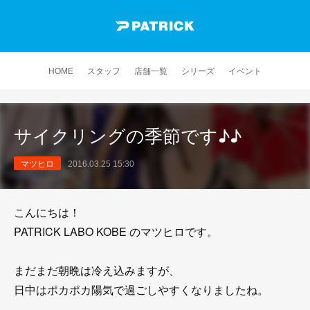
HOME
スタッフ
店舗一覧
シリーズ
イベント
サイクリングの季節です♪♪
マツヒロ
2016.03.25 15:30
こんにちは！
PATRICK LABO KOBE のマツヒロです。
まだまだ朝晩は冷え込みますが、
日中はポカポカ陽気で過ごしやすくなりましたね。