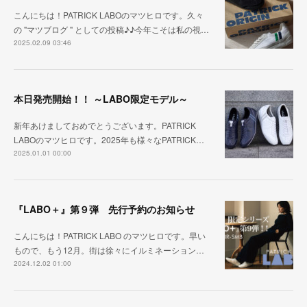
こんにちは！PATRICK LABOのマツヒロです。久々
の "マツブログ " としての投稿♪♪今年こそは私の視…
2025.02.09 03:46
本日発売開始！！ ～LABO限定モデル～
新年あけましておめでとうございます。PATRICK
LABOのマツヒロです。2025年も様々なPATRICK…
2025.01.01 00:00
『LABO＋』第９弾 先行予約のお知らせ
こんにちは！PATRICK LABO のマツヒロです。早い
もので、もう12月。街は徐々にイルミネーション…
2024.12.02 01:00