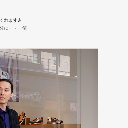
くれます♪
分に・・・笑