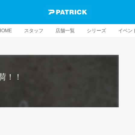
HOME
スタッフ
店舗一覧
シリーズ
イベン
入荷！！