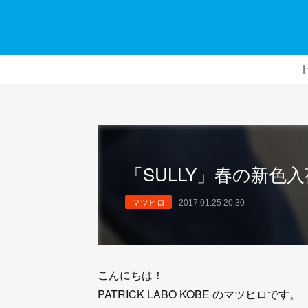
「SULLY」春の新色
マツヒロ
2017.01.25 20:30
こんにちは！
PATRICK LABO KOBE のマツヒロです。