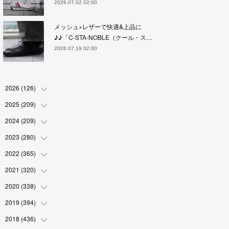
2026.07.02 02:00
メッシュ×レザーで快適&上品に
♪♪「C-STA-NOBLE（クール・ス…
2026.07.19 02:00
2026
(
126
)
2025
(
209
(
4
)
)
(
17
)
2024
(
209
(
18
)
)
(
17
)
(
17
)
2023
(
280
(
19
)
)
(
19
)
(
18
)
(
18
)
2022
(
365
(
19
)
)
(
17
)
(
17
)
(
17
)
(
17
)
2021
(
320
(
31
)
)
(
18
)
(
18
)
(
16
)
(
18
)
(
30
)
2020
(
338
(
24
)
)
(
16
)
(
18
)
(
18
)
(
17
)
(
30
)
(
24
)
2019
(
394
(
25
)
)
(
18
)
(
18
)
(
17
)
(
18
)
(
30
)
(
29
)
(
26
)
2018
(
436
(
29
)
)