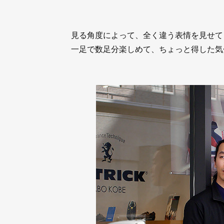
見る角度によって、全く違う表情を見せて
一足で数足分楽しめて、ちょっと得した気