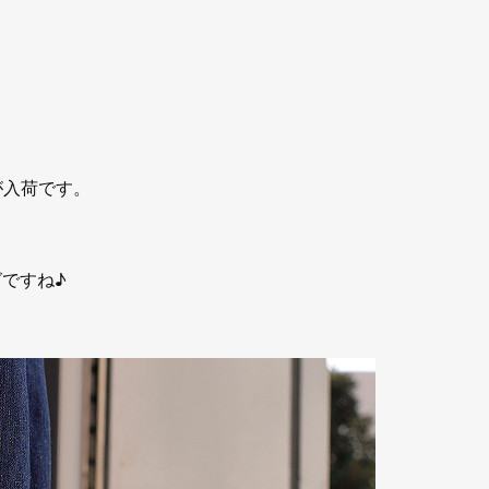
足が入荷です。
グですね♪