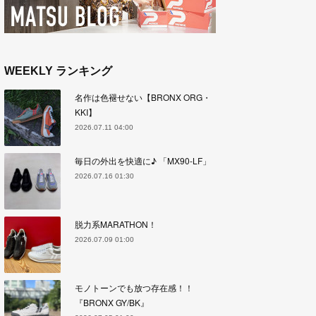
WEEKLY ランキング
名作は色褪せない【BRONX ORG・
KKI】
2026.07.11 04:00
毎日の外出を快適に♪ 「MX90-LF」
2026.07.16 01:30
脱力系MARATHON！
2026.07.09 01:00
モノトーンでも放つ存在感！！
『BRONX GY/BK』