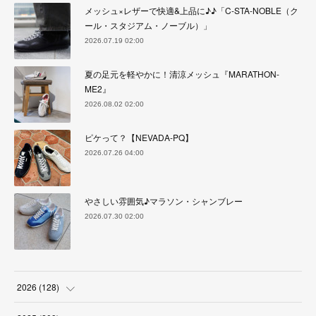
メッシュ×レザーで快適&上品に♪♪「C-STA-NOBLE（ク
ール・スタジアム・ノーブル）」
2026.07.19 02:00
夏の足元を軽やかに！清涼メッシュ『MARATHON-
ME2』
2026.08.02 02:00
ピケって？【NEVADA-PQ】
2026.07.26 04:00
やさしい雰囲気♪マラソン・シャンブレー
2026.07.30 02:00
2026
(
128
)