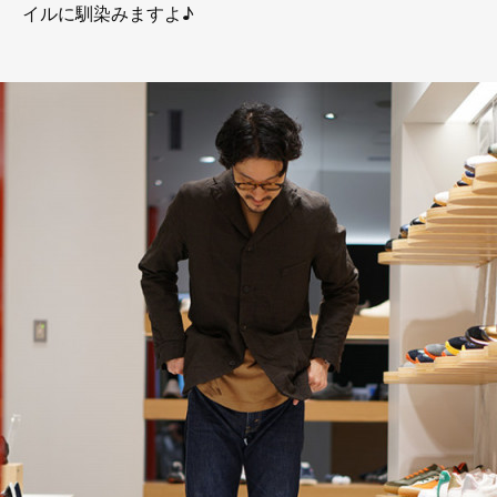
イルに馴染みますよ♪