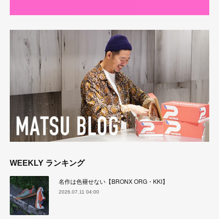
WEEKLY ランキング
名作は色褪せない【BRONX ORG・KKI】
2026.07.11 04:00