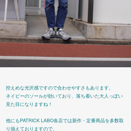
控えめな光沢感ですので合わせやすさもあります。
ネイビーのソールが効いており、落ち着いた大人っぽい
見た目になりますね！
他にもPATRICK LABO各店では新作・定番商品を多数取
り揃えておりますので、