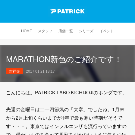
HOME
スタッフ
店舗一覧
シリーズ
イベント
MARATHON新色のご紹介です！
吉祥寺
2017.01.21 18:17
こんにちは。PATRICK LABO KICHIJOJIのホンダです。
先週の金曜日は二十四節気の「大寒」でしたね。1月末
から2月上旬くらいまでが1年で最も寒い時期だそうで
す・・・。東京ではインフルエンザも流行っていますの
で、暖かいものを食べて風邪を引かないように気をつけ