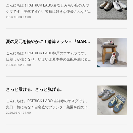
こんにちは！PATRICK LABO みなとみらい店のカワ
シマです！突然ですが、皆様は好きな俳優さんなど…
2026.08.08 01:00
夏の足元を軽やかに！清涼メッシュ『MARATHON-ME2』
こんにちは！PATRICK LABO神戸のウエムラです。
日差しが強くなり、いよいよ夏本番の気配を感じる…
2026.08.02 02:00
さっと履ける、さっと脱げる。
こんにちは。PATRICK LABO 吉祥寺のヤスダです。
先日、柄にもなく自宅庭でプランター菜園を始めよ…
2026.08.01 07:00