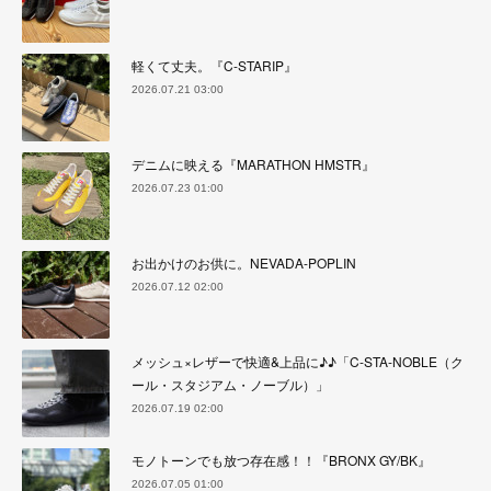
軽くて丈夫。『C-STARIP』
2026.07.21 03:00
デニムに映える『MARATHON HMSTR』
2026.07.23 01:00
お出かけのお供に。NEVADA-POPLIN
2026.07.12 02:00
メッシュ×レザーで快適&上品に♪♪「C-STA-NOBLE（ク
ール・スタジアム・ノーブル）」
2026.07.19 02:00
モノトーンでも放つ存在感！！『BRONX GY/BK』
2026.07.05 01:00