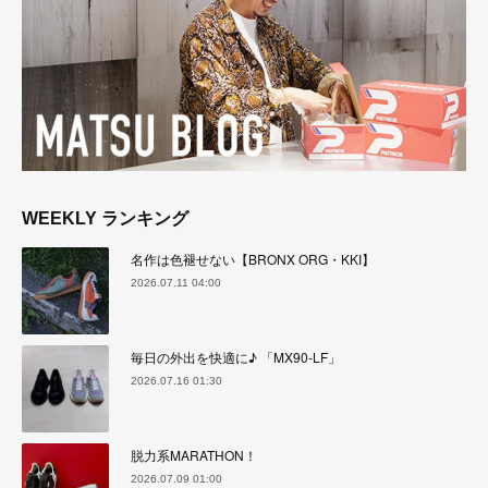
WEEKLY ランキング
名作は色褪せない【BRONX ORG・KKI】
2026.07.11 04:00
毎日の外出を快適に♪ 「MX90-LF」
2026.07.16 01:30
脱力系MARATHON！
2026.07.09 01:00