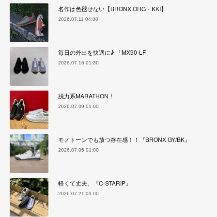
名作は色褪せない【BRONX ORG・KKI】
2026.07.11 04:00
毎日の外出を快適に♪ 「MX90-LF」
2026.07.16 01:30
脱力系MARATHON！
2026.07.09 01:00
モノトーンでも放つ存在感！！『BRONX GY/BK』
2026.07.05 01:00
軽くて丈夫。『C-STARIP』
2026.07.21 03:00