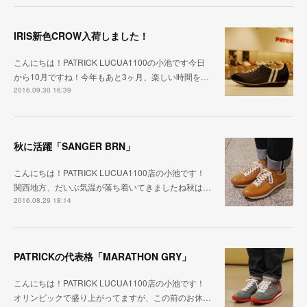
IRIS新色CROW入荷しました！
こんにちは！PATRICK LUCUA1100の小池です今日
から10月ですね！今年もあと3ヶ月、楽しい時間を…
2016.09.30 16:39
秋に活躍「SANGER BRN」
こんにちは！PATRICK LUCUA1100店の小池です！
関西地方、だいぶ気温が落ち着いてきましたね秋は…
2016.08.29 18:14
PATRICKの代表格「MARATHON GRY」
こんにちは！PATRICK LUCUA1100店の小池です！
オリンピックで盛り上がってますが、この前のお休…