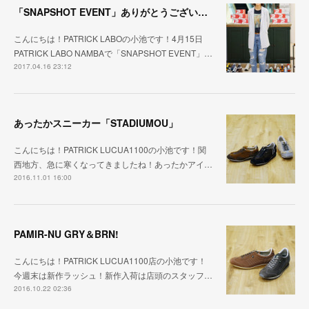
「SNAPSHOT EVENT」ありがとうございました！
こんにちは！PATRICK LABOの小池です！4月15日
PATRICK LABO NAMBAで「SNAPSHOT EVENT」…
2017.04.16 23:12
あったかスニーカー「STADIUMOU」
こんにちは！PATRICK LUCUA1100の小池です！関
西地方、急に寒くなってきましたね！あったかアイ…
2016.11.01 16:00
PAMIR-NU GRY＆BRN!
こんにちは！PATRICK LUCUA1100店の小池です！
今週末は新作ラッシュ！新作入荷は店頭のスタッフ…
2016.10.22 02:36