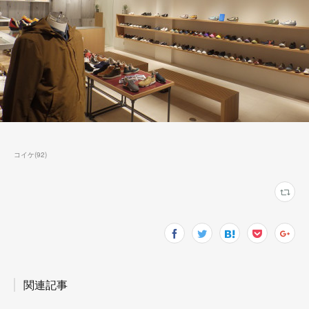
コイケ
(
92
)
関連記事