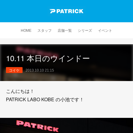
HOME
スタッフ
店舗一覧
シリーズ
イベント
10.11 本日のウインドー
コイケ
2013.10.10 21:15
こんにちは！
PATRICK LABO KOBE の小池です！