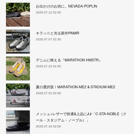
お出かけのお供に。NEVADA-POPLIN
2026.07.12 02:00
キラッ☆と光る新作PAMIR
2026.07.07 02:30
デニムに映える『MARATHON HMSTR』
2026.07.23 01:00
夏の選択肢！MARATHON-ME2 & STADIUM-ME2
2026.07.02 02:00
メッシュ×レザーで快適&上品に♪♪「C-STA-NOBLE（ク
ール・スタジアム・ノーブル）」
2026.07.19 02:00