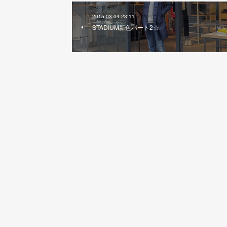
2015.03.04 23:11
STADIUM新色パート2☆