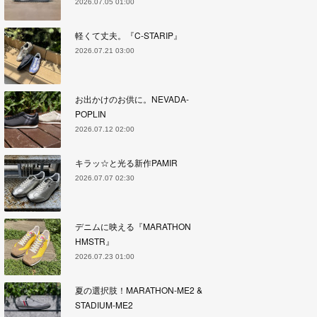
2026.07.05 01:00
軽くて丈夫。『C-STARIP』
2026.07.21 03:00
お出かけのお供に。NEVADA-
POPLIN
2026.07.12 02:00
キラッ☆と光る新作PAMIR
2026.07.07 02:30
デニムに映える『MARATHON
HMSTR』
2026.07.23 01:00
夏の選択肢！MARATHON-ME2 &
STADIUM-ME2