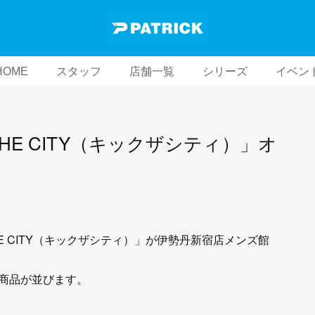
HOME
スタッフ
店舗一覧
シリーズ
イベン
 THE CITY（キックザシティ）」オ
THE CITY（キックザシティ）」が伊勢丹新宿店メンズ館
の商品が並びます。