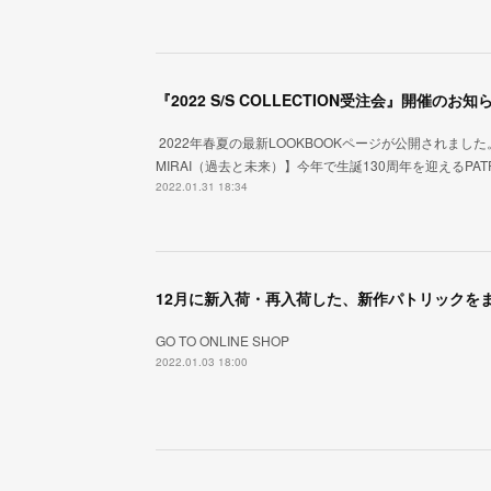
『2022 S/S COLLECTION受注会』開催のお知
2022年春夏の最新LOOKBOOKページが公開されました
MIRAI（過去と未来）】今年で生誕130周年を迎えるPA
2022.01.31 18:34
12月に新入荷・再入荷した、新作パトリックを
GO TO ONLINE SHOP
2022.01.03 18:00