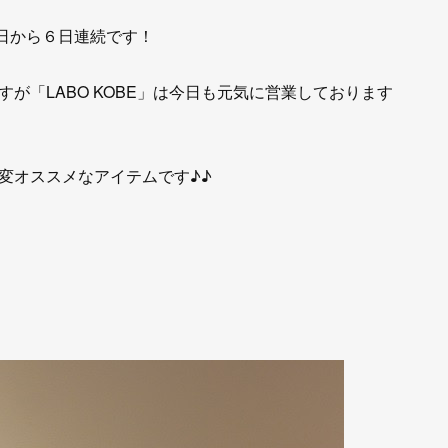
曜日から６日連続です！
が「LABO KOBE」は今日も元気に営業しております
変オススメなアイテムです♪♪