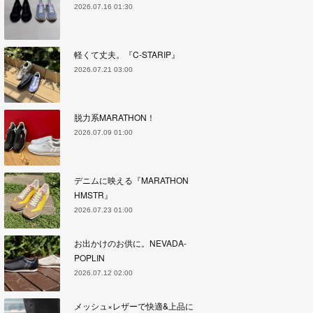
2026.07.16 01:30
軽くて丈夫。『C-STARIP』
2026.07.21 03:00
脱力系MARATHON！
2026.07.09 01:00
デニムに映える『MARATHON
HMSTR』
2026.07.23 01:00
お出かけのお供に。NEVADA-
POPLIN
2026.07.12 02:00
メッシュ×レザーで快適&上品に