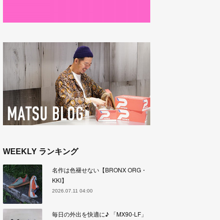
WEEKLY ランキング
名作は色褪せない【BRONX ORG・
KKI】
2026.07.11 04:00
毎日の外出を快適に♪ 「MX90-LF」