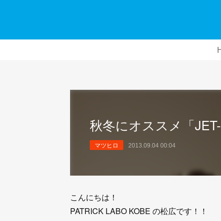
秋冬にオススメ「JET-H
マツヒロ
2013.09.04 00:04
こんにちは！
PATRICK LABO KOBE の松広です！！