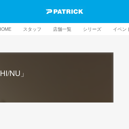
HOME
スタッフ
店舗一覧
シリーズ
イベン
I/NU」